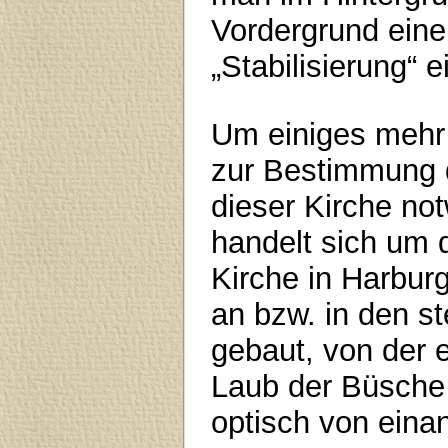
Vordergrund eine
„Stabilisierung“ e
Um einiges mehr
zur Bestimmung d
dieser Kirche no
handelt sich um 
Kirche in Harburg
an bzw. in den st
gebaut, von der e
Laub der Büsche
optisch von eina