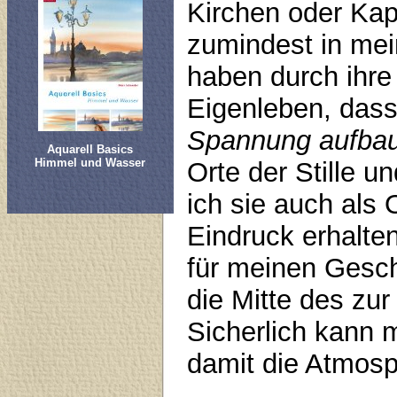
Kirchen oder Kape
zumindest in me
haben durch ihre 
Eigenleben, dass 
Spannung aufba
Aquarell Basics
Himmel und Wasser
Orte der Stille 
ich sie auch als 
Eindruck erhalten
für meinen Gesch
die Mitte des zu
Sicherlich kann 
damit die Atmosp