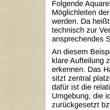
Folgende Aquarell
Möglichleiten de
werden. Da heißt 
technisch zur Ve
ansprechendes Su
An diesem Beispie
klare Aufteilung 
erkennen. Das H
sitzt zentral plat
dafür ist die rela
Umgebung, die i
zurückgesetzt bz