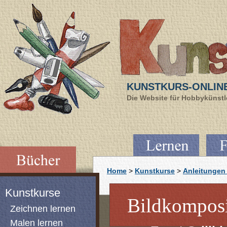
KUNSTKURS-ONLIN
Die Website für Hobbykünstle
Home
>
Kunstkurse
>
Anleitungen 
Kunstkurse
Bildkomposit
Zeichnen lernen
Malen lernen