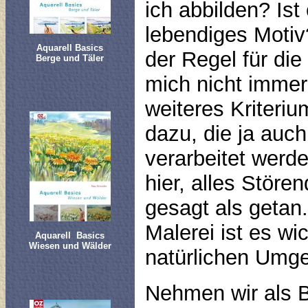
ich abbilden? Ist
lebendiges Motiv
Aquarell Basics
der Regel für die
Berge und Täler
mich nicht immer
weiteres Kriter
dazu, die ja auch
verarbeitet werde
hier, alles Störe
gesagt als getan.
Malerei ist es wi
Aquarell Basics
Wiesen und Wälder
natürlichen Umge
Nehmen wir als B