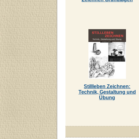
Stillleben Zeichnen:
Technik, Gestaltung und
Übung