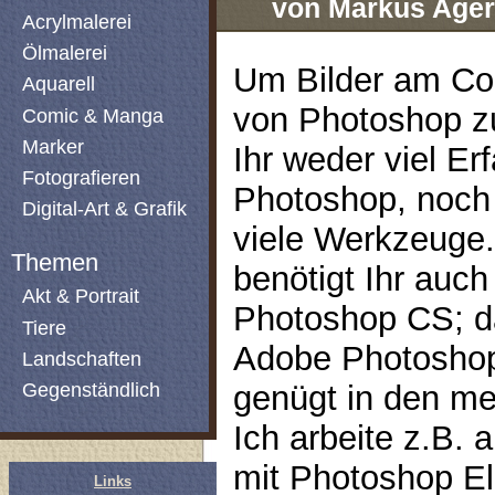
von Markus Ager
Acrylmalerei
Ölmalerei
Um Bilder am Com
Aquarell
von Photoshop z
Comic & Manga
Marker
Ihr weder viel Er
Fotografieren
Photoshop, noch
Digital-Art & Grafik
viele Werkzeuge
Themen
benötigt Ihr auch
Akt & Portrait
Photoshop CS; d
Tiere
Adobe Photosho
Landschaften
Gegenständlich
genügt in den me
Ich arbeite z.B. 
mit Photoshop El
Links