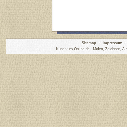
-
Sitemap
Impressum
Kunstkurs-Online.de - Malen, Zeichnen, Air