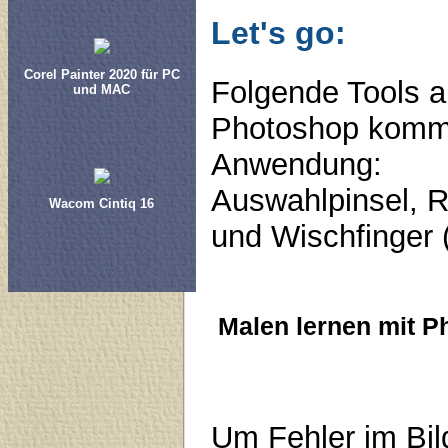
Let's go:
Corel Painter 2020 für PC
Folgende Tools a
und MAC
Photoshop kommen
Anwendung:
Auswahlpinsel, R
Wacom Cintiq 16
und Wischfinger (
Malen lernen mit P
Um Fehler im Bild