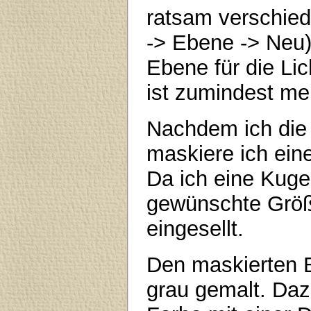
ratsam verschied
-> Ebene -> Neu)
Ebene für die Lic
ist zumindest m
Nachdem ich die 
maskiere ich ein
Da ich eine Kugel
gewünschte Größ
eingesellt.
Den maskierten B
grau gemalt. Daz