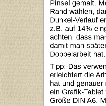
Pinsel gemalt. M
Rand wählen, dam
Dunkel-Verlauf er
z.B. auf 14% ein
achten, dass man 
damit man später
Doppelarbeit hat.
Tipp: Das verwe
erleichtert die A
hat und genauer 
ein Grafik-Tablet
Größe DIN A6. Mi