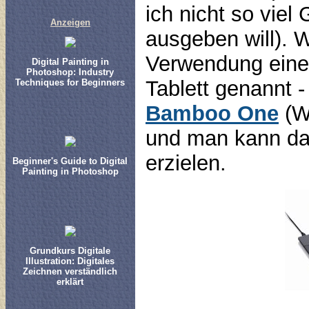
ich nicht so viel
Anzeigen
ausgeben will). W
Verwendung eines 
Digital Painting in
Photoshop: Industry
Tablett genannt 
Techniques for Beginners
Bamboo One
(We
und man kann da
erzielen.
Beginner's Guide to Digital
Painting in Photoshop
Grundkurs Digitale
Illustration: Digitales
Zeichnen verständlich
erklärt