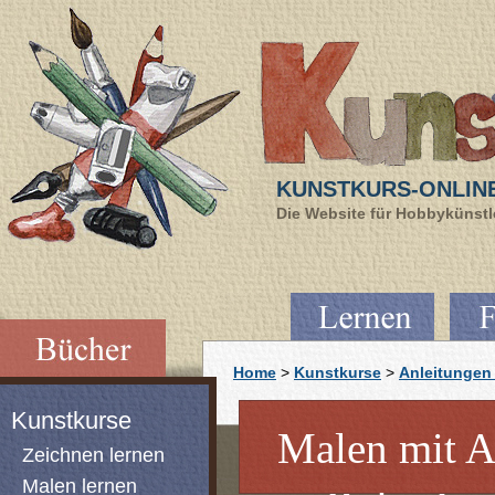
KUNSTKURS-ONLIN
Die Website für Hobbykünstle
Home
>
Kunstkurse
>
Anleitungen 
Kunstkurse
Malen mit 
Zeichnen lernen
Malen lernen