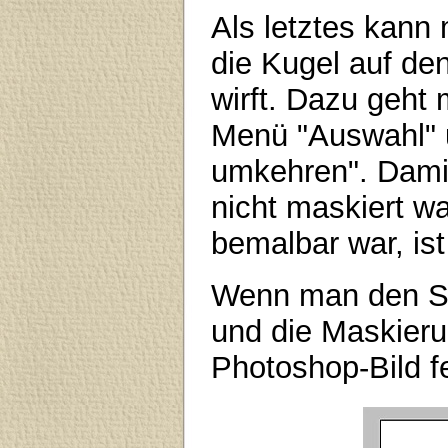
Als letztes kann
die Kugel auf de
wirft. Dazu geht
Menü "Auswahl" 
umkehren". Damit
nicht maskiert wa
bemalbar war, is
Wenn man den Sc
und die Maskieru
Photoshop-Bild fe