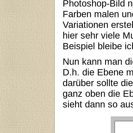
Photoshop-Bild na
Farben malen un
Variationen erst
hier sehr viele Mu
Beispiel bleibe i
Nun kann man di
D.h. die Ebene mi
darüber sollte d
ganz oben die Eb
sieht dann so au