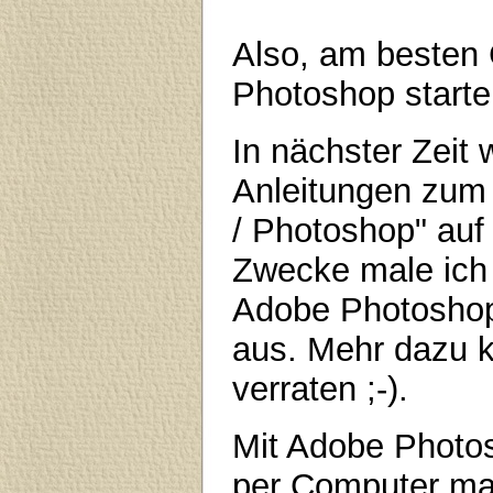
Also, am besten
Photoshop starte
In nächster Zeit
Anleitungen zum
/ Photoshop" auf
Zwecke male ich d
Adobe Photoshop.
aus. Mehr dazu k
verraten ;-).
Mit Adobe Photosh
per Computer mal