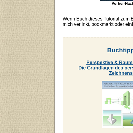
Vorher-Nach
Wenn Euch dieses Tutorial zum En
mich verlinkt, bookmarkt oder ein
Buchtip
Perspektive & Raum
Die Grundlagen des per
Zeichnens