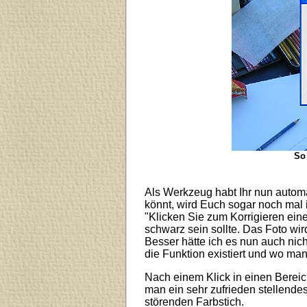
So 
Als Werkzeug habt Ihr nun automa
könnt, wird Euch sogar noch mal
"Klicken Sie zum Korrigieren ein
schwarz sein sollte. Das Foto w
Besser hätte ich es nun auch nich
die Funktion existiert und wo man 
Nach einem Klick in einen Bereich
man ein sehr zufrieden stellendes
störenden Farbstich.