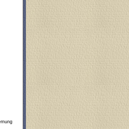
ernung