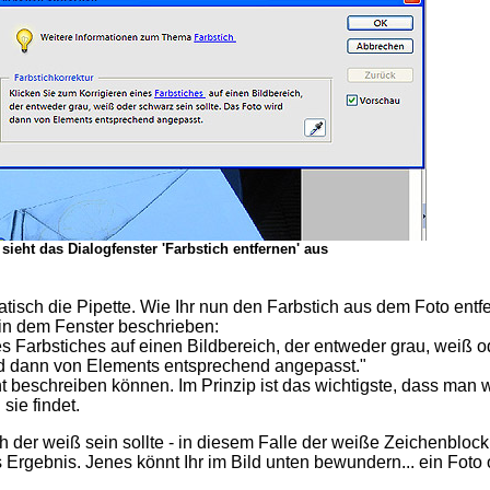
sieht das Dialogfenster 'Farbstich entfernen' aus
tisch die Pipette. Wie Ihr nun den Farbstich aus dem Foto entf
 in dem Fenster beschrieben:
es Farbstiches auf einen Bildbereich, der entweder grau, weiß o
ird dann von Elements entsprechend angepasst."
t beschreiben können. Im Prinzip ist das wichtigste, dass man 
sie findet.
 der weiß sein sollte - in diesem Falle der weiße Zeichenblock 
 Ergebnis. Jenes könnt Ihr im Bild unten bewundern... ein Foto