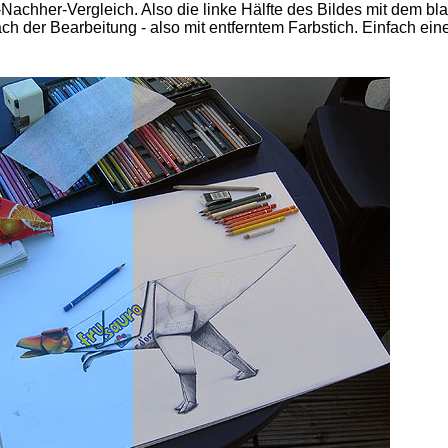
-Nachher-Vergleich. Also die linke Hälfte des Bildes mit dem bl
ach der Bearbeitung - also mit entferntem Farbstich. Einfach ein