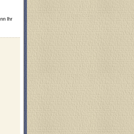
nn Ihr