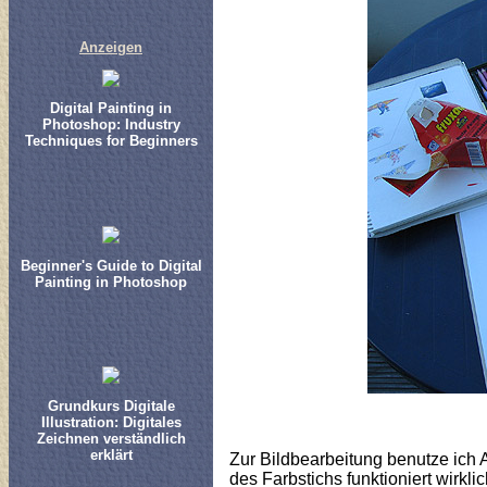
Anzeigen
Digital Painting in
Photoshop: Industry
Techniques for Beginners
Beginner's Guide to Digital
Painting in Photoshop
Grundkurs Digitale
Illustration: Digitales
Zeichnen verständlich
erklärt
Zur Bildbearbeitung benutze ich
des Farbstichs funktioniert wirkl