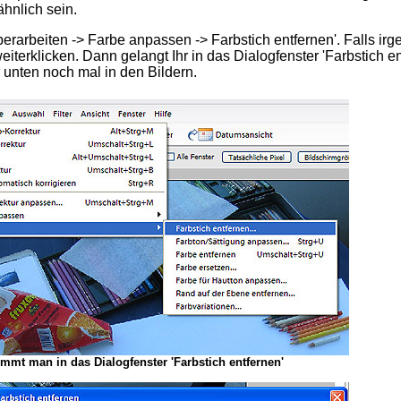
hnlich sein.
erarbeiten -> Farbe anpassen -> Farbstich entfernen'. Falls irg
terklicken. Dann gelangt Ihr in das Dialogfenster 'Farbstich en
r unten noch mal in den Bildern.
mmt man in das Dialogfenster 'Farbstich entfernen'