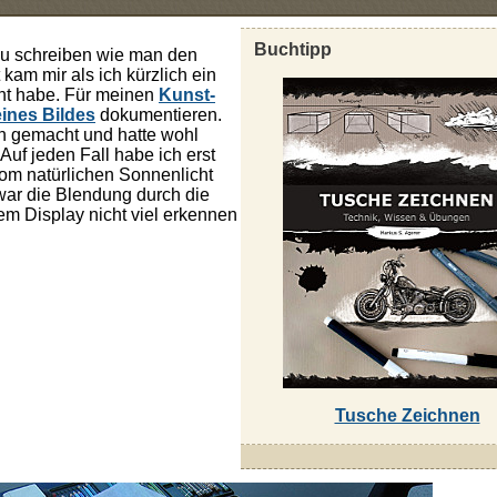
Buchtipp
 zu schreiben wie man den
kam mir als ich kürzlich ein
ht habe. Für meinen
Kunst-
ines Bildes
dokumentieren.
n gemacht und hatte wohl
Auf jeden Fall habe ich erst
vom natürlichen Sonnenlicht
war die Blendung durch die
em Display nicht viel erkennen
Tusche Zeichnen