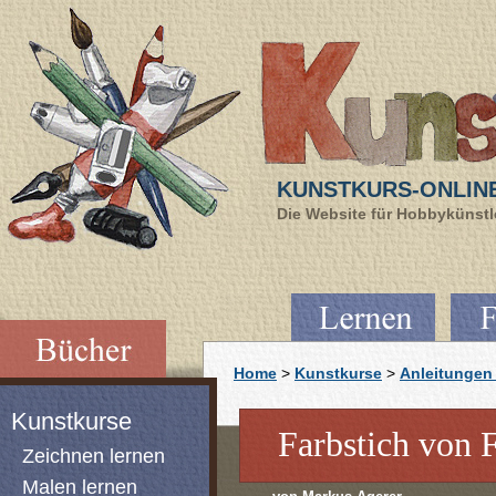
KUNSTKURS-ONLIN
Die Website für Hobbykünstle
Home
>
Kunstkurse
>
Anleitungen 
Kunstkurse
Farbstich von 
Zeichnen lernen
Malen lernen