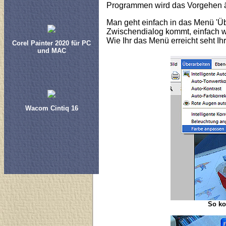
Programmen wird das Vorgehen ä
Man geht einfach in das Menü 'Üb
Zwischendialog kommt, einfach wei
Wie Ihr das Menü erreicht seht Ih
Corel Painter 2020 für PC
und MAC
Wacom Cintiq 16
So ko