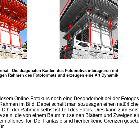
at - Die diagonalen Kanten des Fotomotivs interagieren mit
igen Rahmen des Fotoformats und erzeugen eine Art Dynamik
 diesem Online-Fotokurs noch eine Besonderheit bei der Fotoges
Rahmen im Bild. Dabei schafft man sozusagen einen natürlich
 D.h. der Rahmen selbst ist Teil des Fotos. Dies kann zum Beis
e sein, die von einem Baum mit seinen Blättern und Zweigen e
 ein offenes Tor. Der Fantasie sind hierbei keine Grenzen gesetz
ür.