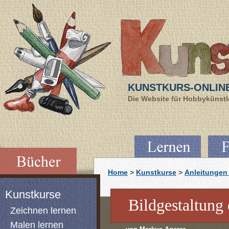
KUNSTKURS-ONLIN
Die Website für Hobbykünstle
Home
>
Kunstkurse
>
Anleitungen 
Kunstkurse
Bildgestaltun
Zeichnen lernen
Malen lernen