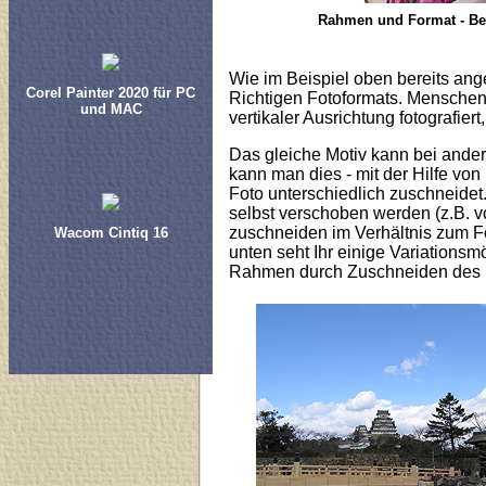
Rahmen und Format - Bei
Wie im Beispiel oben bereits ange
Corel Painter 2020 für PC
Richtigen Fotoformats. Menschen
und MAC
vertikaler Ausrichtung fotografie
Das gleiche Motiv kann bei ande
kann man dies - mit der Hilfe von
Foto unterschiedlich zuschneide
selbst verschoben werden (z.B. vo
zuschneiden im Verhältnis zum Fo
Wacom Cintiq 16
unten seht Ihr einige Variationsm
Rahmen durch Zuschneiden des F