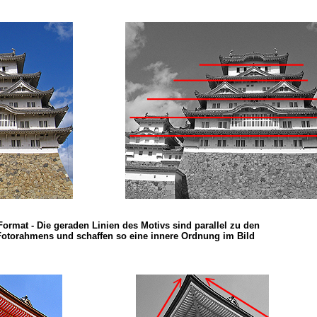
rmat - Die geraden Linien des Motivs sind parallel zu den
Fotorahmens und schaffen so eine innere Ordnung im Bild