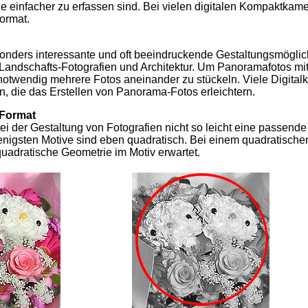
uge einfacher zu erfassen sind. Bei vielen digitalen Kompaktkame
ormat.
nders interessante und oft beeindruckende Gestaltungsmöglich
r Landschafts-Fotografien und Architektur. Um Panoramafotos mi
st notwendig mehrere Fotos aneinander zu stückeln. Viele Digita
en, die das Erstellen von Panorama-Fotos erleichtern.
 Format
ei der Gestaltung von Fotografien nicht so leicht eine passende
enigsten Motive sind eben quadratisch. Bei einem quadratische
quadratische Geometrie im Motiv erwartet.