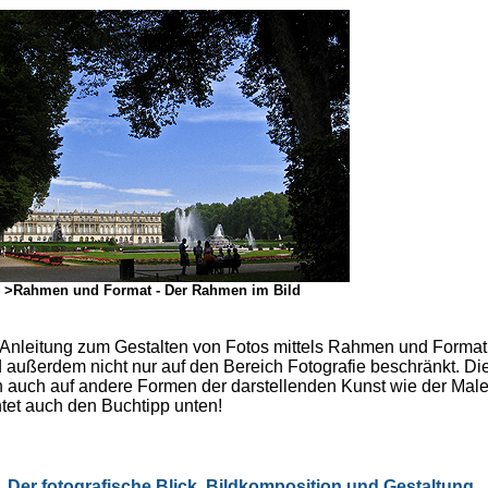
>Rahmen und Format - Der Rahmen im Bild
e Anleitung zum Gestalten von Fotos mittels Rahmen und Format
nd außerdem nicht nur auf den Bereich Fotografie beschränkt. Di
 auch auf andere Formen der darstellenden Kunst wie der Male
et auch den Buchtipp unten!
Der fotografische Blick. Bildkomposition und Gestaltung