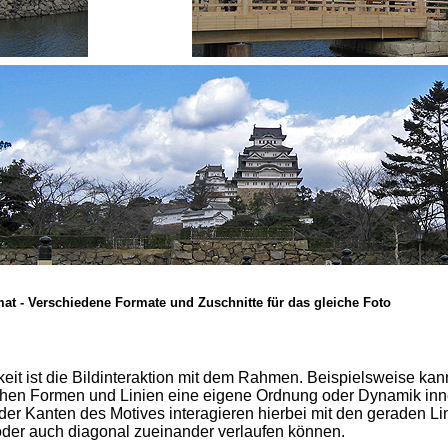
t - Verschiedene Formate und Zuschnitte für das gleiche Foto
eit ist die Bildinteraktion mit dem Rahmen. Beispielsweise kan
chen Formen und Linien eine eigene Ordnung oder Dynamik inn
der Kanten des Motives interagieren hierbei mit den geraden Li
oder auch diagonal zueinander verlaufen können.