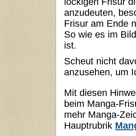
lockigen Frisur d
anzudeuten, bes
Frisur am Ende no
So wie es im Bild
ist.
Scheut nicht dav
anzusehen, um Id
Mit diesen Hinwe
beim Manga-Frisu
mehr Manga-Zeiche
Hauptrubrik
Man