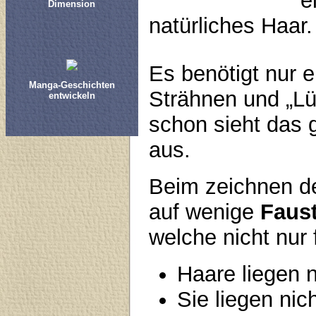
e
Dimension
natürliches Haar.
Es benötigt nur e
Manga-Geschichten
Strähnen und „L
entwickeln
schon sieht das g
aus.
Beim zeichnen d
auf wenige
Faus
welche nicht nur
Haare liegen n
Sie liegen nic