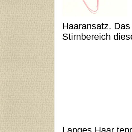
Haaransatz. Das h
Stirnbereich dies
Langes Haar tend