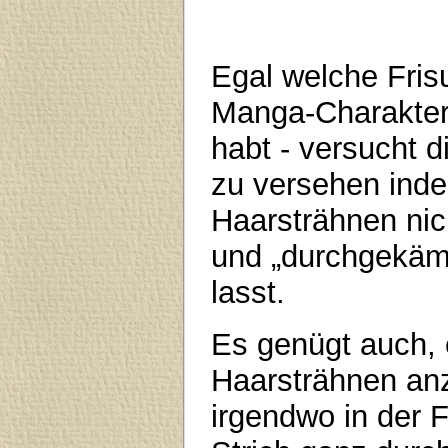
Egal welche Frisu
Manga-Charakter
habt - versucht 
zu versehen inde
Haarsträhnen nic
und „durchgekäm
lasst.
Es genügt auch, 
Haarsträhnen an
irgendwo in der F