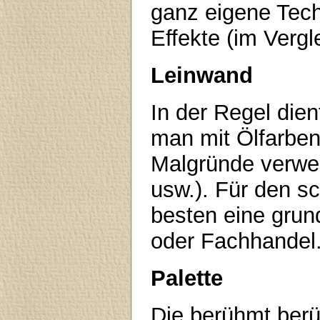
ganz eigene Tech
Effekte (im Vergl
Leinwand
In der Regel die
man mit Ölfarben
Malgründe verwen
usw.). Für den s
besten eine gru
oder Fachhandel
Palette
Die berühmt berü