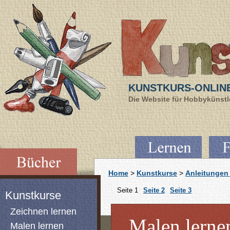
KUNSTKURS-ONLIN
Die Website für Hobbykünstle
Home
>
Kunstkurse
>
Anleitungen 
Seite 1
Seite 2
Seite 3
Kunstkurse
Zeichnen lernen
Malen lernen
Malen lernen