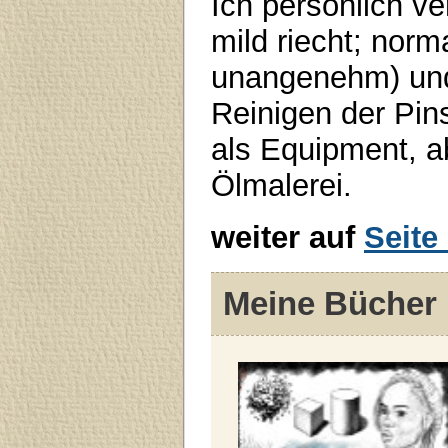
Ich persönlich ve
mild riecht; norm
unangenehm) und
Reinigen der Pin
als Equipment, a
Ölmalerei.
weiter auf
Seite
Meine Bücher