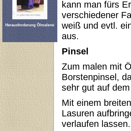
kann man fürs Er
verschiedener Fa
weiß und evtl. ei
Herausforderung Ölmalerei
aus.
Pinsel
Zum malen mit Öl
Borstenpinsel, d
sehr gut auf dem
Mit einem breite
Lasuren aufbring
verlaufen lassen.