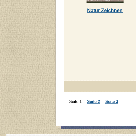
Natur Zeichnen
Seite 1
Seite 2
Seite 3