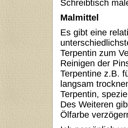
Schreibtisch mal
Malmittel
Es gibt eine relat
unterschiedlichs
Terpentin zum V
Reinigen der Pins
Terpentine z.B. f
langsam trocknen
Terpentin, spezie
Des Weiteren gib
Ölfarbe verzöger