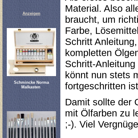
Material. Also a
Anzeigen
braucht, um richt
Farbe, Lösemittel
Schritt Anleitung
kompletten Ölgem
Schritt-Anleitung
könnt nun stets m
Schmincke Norma
fortgeschritten ist
Malkasten
Damit sollte der
mit Ölfarben zu 
;-). Viel Vergnüg