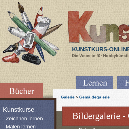
KUNSTKURS-ONLIN
Die Website für Hobbykünstle
Galerie
>
Gemäldegalerie
Kunstkurse
Bildergalerie 
Zeichnen lernen
Malen lernen