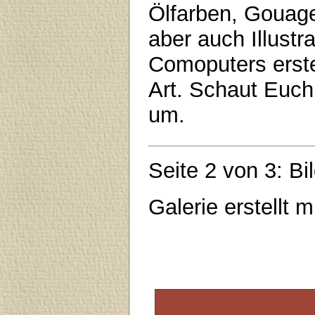
Ölfarben, Gouage
aber auch Illustra
Comoputers erstel
Art. Schaut Euch 
um.
Seite 2 von 3: B
Galerie erstellt 