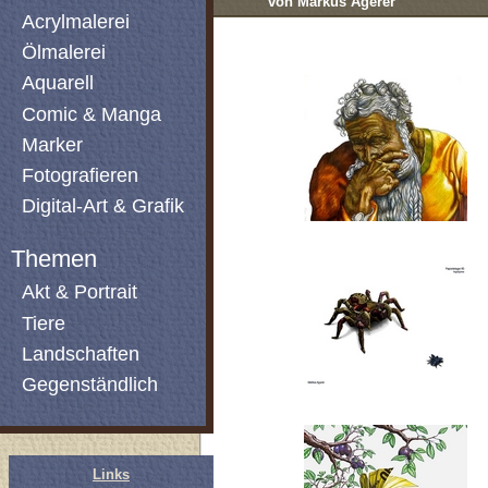
von Markus Agerer
Acrylmalerei
Ölmalerei
Aquarell
Comic & Manga
Marker
Fotografieren
Digital-Art & Grafik
Themen
Akt & Portrait
Tiere
Landschaften
Gegenständlich
Links