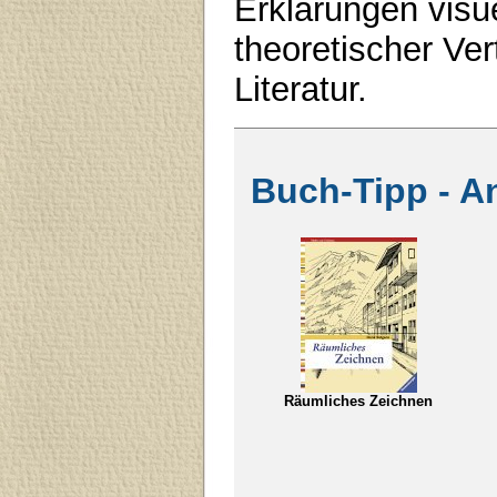
Erklärungen visue
theoretischer Ve
Literatur.
Buch-Tipp - A
Räumliches Zeichnen