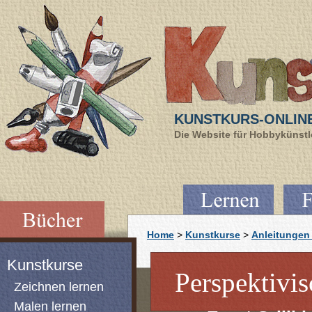
KUNSTKURS-ONLIN
Die Website für Hobbykünstle
Home
>
Kunstkurse
>
Anleitungen 
Kunstkurse
Perspektivi
Zeichnen lernen
Malen lernen