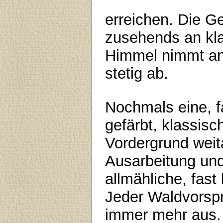
erreichen. Die G
zusehends an kla
Himmel nimmt an 
stetig ab.
Nochmals eine, 
gefärbt, klassisc
Vordergrund weita
Ausarbeitung un
allmähliche, fast
Jeder Waldvorspr
immer mehr aus. 