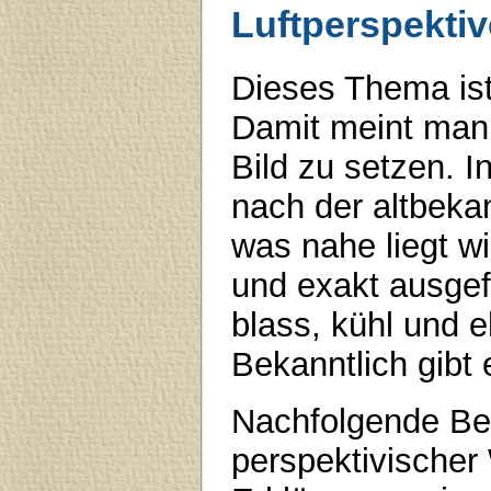
Luftperspektiv
Dieses Thema ist
Damit meint man 
Bild zu setzen. I
nach der altbeka
was nahe liegt wi
und exakt ausgefü
blass, kühl und 
Bekanntlich gibt
Nachfolgende Bei
perspektivischer