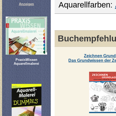
Aquarellfarben:
Anzeigen
Buchempfehl
Zeichnen Grund
PraxisWissen
Das Grundwissen der Z
Aquarellmalerei