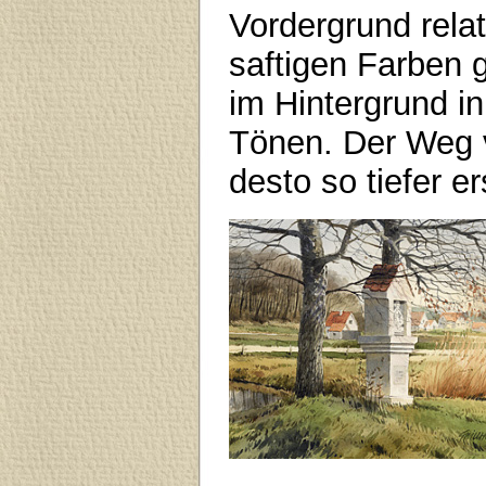
Vordergrund relat
saftigen Farben 
im Hintergrund in
Tönen. Der Weg v
desto so tiefer e