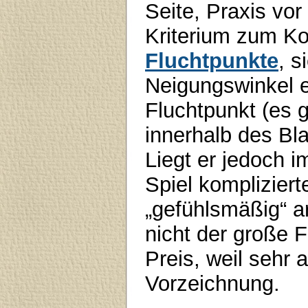
Seite, Praxis vor
Kriterium zum Ko
Fluchtpunkte
, 
Neigungswinkel 
Fluchtpunkt (es g
innerhalb des Blat
Liegt er jedoch i
Spiel komplizier
„gefühlsmäßig“ ar
nicht der große 
Preis, weil sehr
Vorzeichnung.