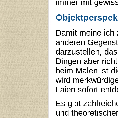
immer mit gewiss
Objektperspek
Damit meine ich 
anderen Gegensta
darzustellen, das
Dingen aber richt
beim Malen ist di
wird merkwürdig
Laien sofort ent
Es gibt zahlreic
und theoretische