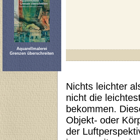
Aquarellmalerei
Grenzen überschreiten
Nichts leichter al
nicht die leichtes
bekommen. Diese 
Objekt- oder Kör
der Luftperspekti