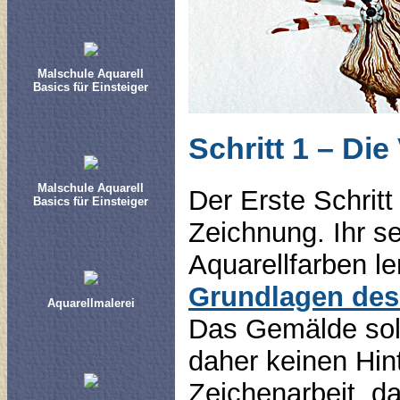
Malschule Aquarell
Basics für Einsteiger
Schritt 1 – Die
Malschule Aquarell
Der Erste Schritt
Basics für Einsteiger
Zeichnung. Ihr s
Aquarellfarben le
Grundlagen des
Aquarellmalerei
Das Gemälde soll 
daher keinen Hin
Zeichenarbeit, d