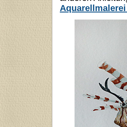
Aquarellmalerei