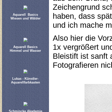
Zeichengrund sc
haben, dass späte
Aquarell Basics
Wiesen und Wälder
und ich mache mir
Also hier die Vo
1x vergrößert un
Aquarell Basics
Himmel und Wasser
Bleistift ist san
Fotografieren nic
Lukas - Künstler-
Aquarellfarbkasten
Schmincke Akademie