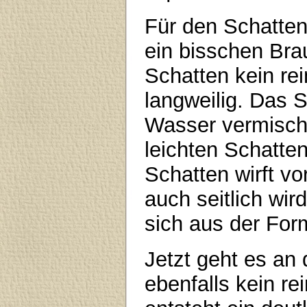
Für den Schatte
ein bisschen Bra
Schatten kein re
langweilig. Das 
Wasser vermisch
leichten Schatten
Schatten wirft v
auch seitlich wir
sich aus der Form
Jetzt geht es an 
ebenfalls kein r