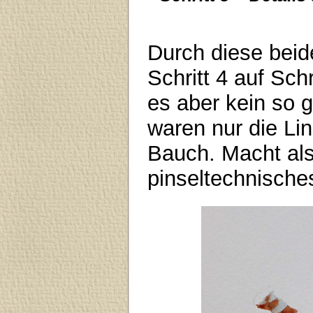
Durch diese beid
Schritt 4 auf Schr
es aber kein so 
waren nur die Li
Bauch. Macht also
pinseltechnische