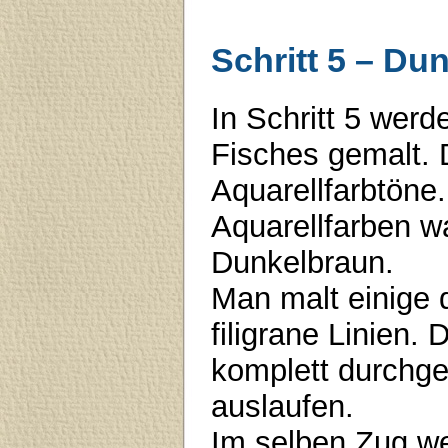
Schritt 5 – Du
In Schritt 5 wer
Fisches gemalt. 
Aquarellfarbtöne
Aquarellfarben w
Dunkelbraun.
Man malt einige 
filigrane Linien.
komplett durchg
auslaufen.
Im selben Zug we