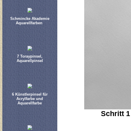
Schmincke Akademie
Aquarellfarben
7 Toraypinsel,
Aquarellpinsel
6 Künstlerpinsel für
Acrylfarbe und
Aquarellfarbe
Schritt 