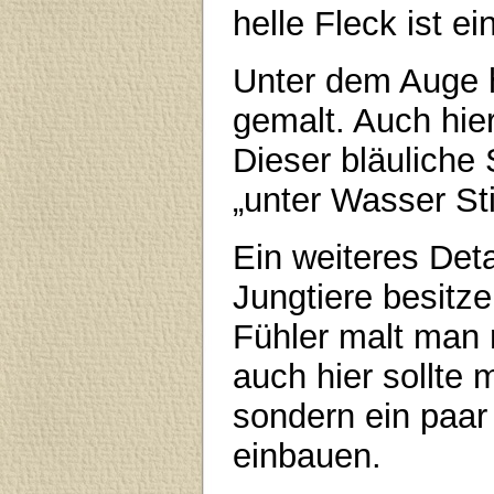
helle Fleck ist e
Unter dem Auge h
gemalt. Auch hie
Dieser bläuliche 
„unter Wasser St
Ein weiteres Detai
Jungtiere besitze
Fühler malt man 
auch hier sollte
sondern ein paar 
einbauen.