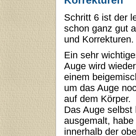
Korrekturen
Schritt 6 ist der 
schon ganz gut a
und Korrekturen.
Ein sehr wichtig
Auge wird wieder 
einem beigemisc
um das Auge noch
auf dem Körper.
Das Auge selbst 
ausgemalt, habe 
innerhalb der ob