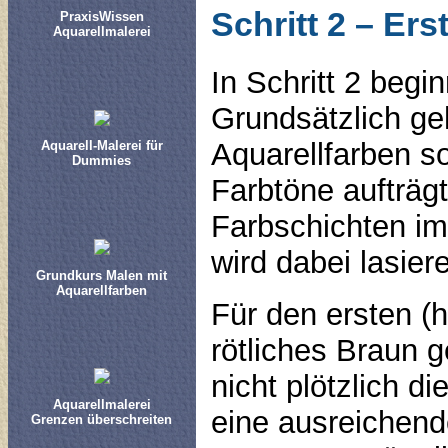
Schritt 2 – Ers
PraxisWissen
Aquarellmalerei
In Schritt 2 begi
Grundsätzlich ge
Aquarellfarben so
Aquarell-Malerei für
Dummies
Farbtöne aufträg
Farbschichten im
wird dabei lasie
Grundkurs Malen mit
Aquarellfarben
Für den ersten (h
rötliches Braun 
nicht plötzlich d
Aquarellmalerei
eine ausreichend
Grenzen überschreiten