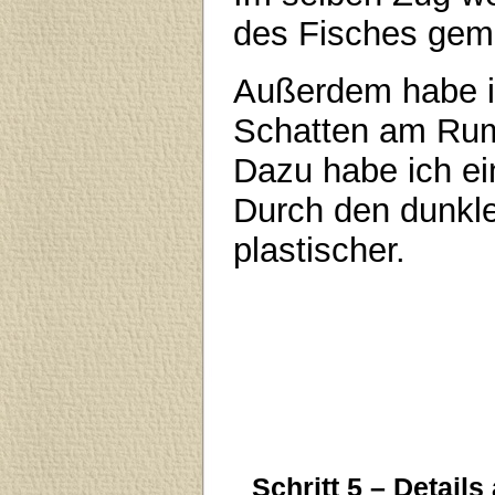
des Fisches gema
Außerdem habe ic
Schatten am Rump
Dazu habe ich e
Durch den dunkle
plastischer.
Schritt 5 – Detail