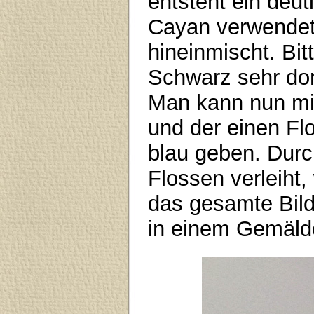
entsteht ein deu
Cayan verwendet
hineinmischt. Bit
Schwarz sehr dom
Man kann nun mit
und der einen Fl
blau geben. Dur
Flossen verleiht,
das gesamte Bild 
in einem Gemäld