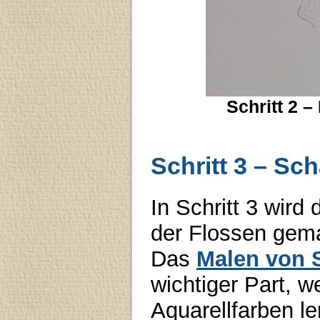
Schritt 2 –
Schritt 3 – Sc
In Schritt 3 wird
der Flossen gema
Das
Malen von 
wichtiger Part, 
Aquarellfarben ler