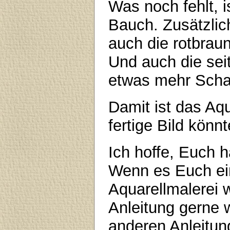
Was noch fehlt, 
Bauch. Zusätzlic
auch die rotbrau
Und auch die se
etwas mehr Scha
Damit ist das Aq
fertige Bild könn
Ich hoffe, Euch h
Wenn es Euch ein
Aquarellmalerei wa
Anleitung gerne 
anderen Anleitun