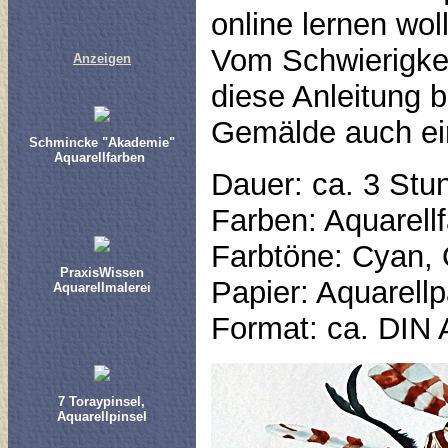
online lernen wol
Vom Schwierigke
Anzeigen
diese Anleitung b
Gemälde auch ein
Schmincke "Akademie"
Aquarellfarben
Dauer: ca. 3 Stu
Farben: Aquarell
Farbtöne: Cyan, 
PraxisWissen
Papier: Aquarell
Aquarellmalerei
Format: ca. DIN 
7 Toraypinsel,
Aquarellpinsel