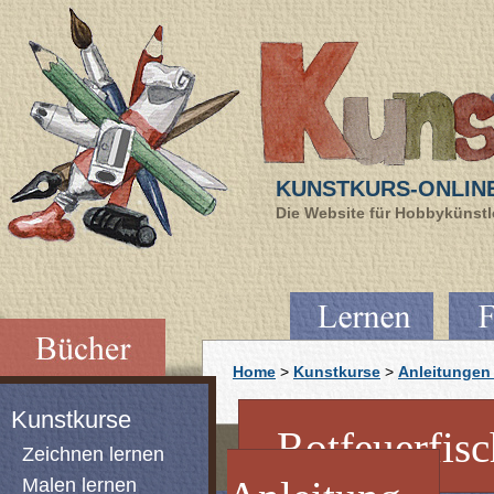
KUNSTKURS-ONLIN
Die Website für Hobbykünstle
Home
>
Kunstkurse
>
Anleitungen 
Kunstkurse
Rotfeuerfisch
Zeichnen lernen
Malen lernen