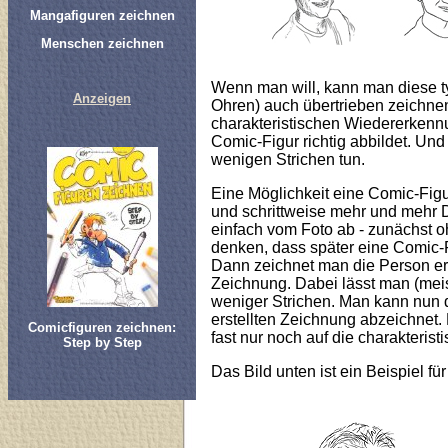
Mangafiguren zeichnen
Menschen zeichnen
Wenn man will, kann man diese t
Anzeigen
Ohren) auch übertrieben zeichnen
charakteristischen Wiedererkenn
Comic-Figur richtig abbildet. Und
wenigen Strichen tun.
Eine Möglichkeit eine Comic-Fig
und schrittweise mehr und mehr 
einfach vom Foto ab - zunächst 
denken, dass später eine Comic-F
Dann zeichnet man die Person ern
Zeichnung. Dabei lässt man (meis
weniger Strichen. Man kann nun 
erstellten Zeichnung abzeichnet.
Comicfiguren zeichnen:
fast nur noch auf die charakterist
Step by Step
Das Bild unten ist ein Beispiel fü