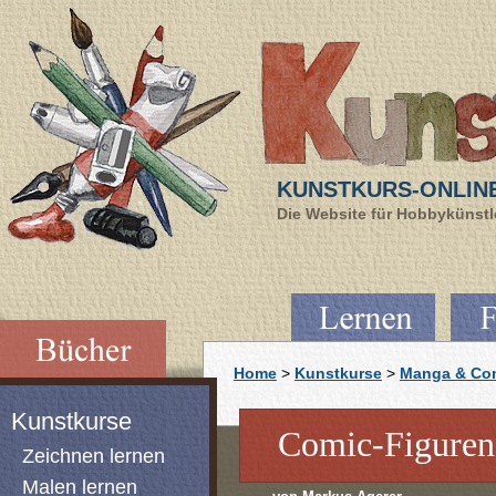
KUNSTKURS-ONLIN
Die Website für Hobbykünstle
Home
>
Kunstkurse
>
Manga & Com
Kunstkurse
Comic-Figuren
Zeichnen lernen
Malen lernen