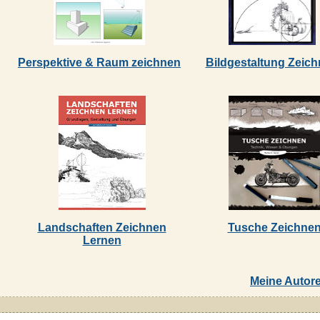
Perspektive & Raum zeichnen
Bildgestaltung Zeic
Landschaften Zeichnen
Tusche Zeichne
Lernen
Meine Autore