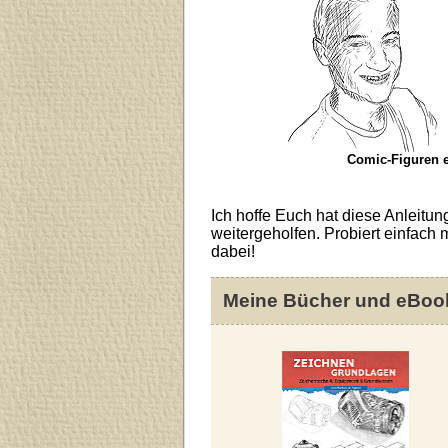
Comic-Figuren e
Ich hoffe Euch hat diese Anleit
weitergeholfen. Probiert einfach
dabei!
Meine Bücher und eBoo