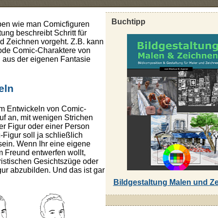
Buchtipp
eben wie man Comicfiguren
tung beschreibt Schritt für
nd Zeichnen vorgeht. Z.B. kann
ode Comic-Charaktere von
 aus der eigenen Fantasie
eln
im Entwickeln von Comic-
uf an, mit wenigen Strichen
ner Figur oder einer Person
Figur soll ja schließlich
sein. Wenn Ihr eine eigene
 Freund entwerfen wollt,
ristischen Gesichtszüge oder
ur abzubilden. Und das ist gar
Bildgestaltung Malen und Z