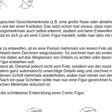
ypischen Gesichtsmerkmale (z.B. eine große Nase oder abste
 wie bei einer Karikatur. Das setzt schon mal voraus, dass man
ungsmerkmale auch selbst erkennt, studiert und beim Entwerfen
 da es sich ja um eine Comic-Figur handelt, sollte man dies mit 
ur zu entwerfen, ist es eine Person mehrmals von einem Foto 
Details beim Zeichnen wegzulassen. So zeichnet man als erste
ohne dabei auf das Weglassen von Details zu achten oder daran
igur entstehen soll.
eut ab. Diesmal jedoch nicht vom Foto, sondern von der zuvor 
tens ganz automatisch) unwichtige Details weg und zeichnet m
diesen Schritt mehrmals wiederholen, wobei man immer von der 
 Nach ein paar Schritten sollte man nun eine Figur gezeichnet h
ischen Merkmale reduziert ist.
r die schrittweise Entwicklung einer Comic-Figur.