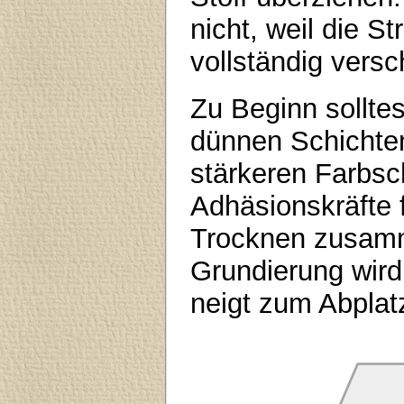
nicht, weil die S
vollständig versc
Zu Beginn sollte
dünnen Schichten
stärkeren Farbs
Adhäsionskräfte f
Trocknen zusamm
Grundierung wird 
neigt zum Abplat