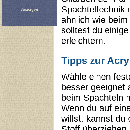
Spachteltechnik 
Anzeigen
ähnlich wie beim
solltest du einig
erleichtern.
Tipps zur Acry
Wähle einen fest
besser geeignet 
beim Spachteln m
Wenn du auf eine
willst, kannst du
Stoff überziehen.