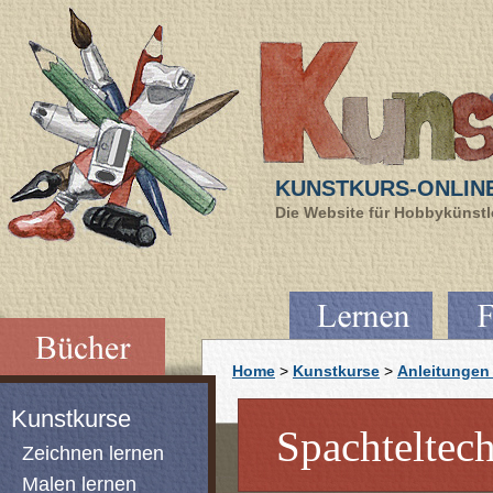
KUNSTKURS-ONLIN
Die Website für Hobbykünstle
Home
>
Kunstkurse
>
Anleitungen 
Kunstkurse
Spachteltech
Zeichnen lernen
Malen lernen