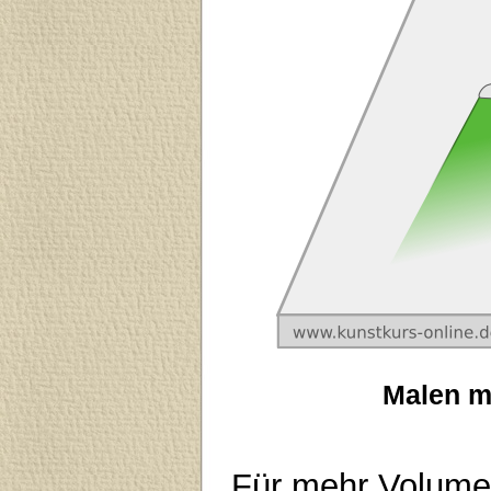
Malen m
Für mehr Volumen