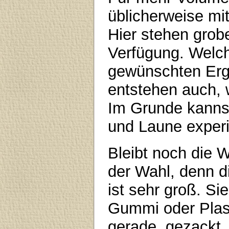
üblicherweise mit
Hier stehen grobe
Verfügung. Welc
gewünschten Erge
entstehen auch, 
Im Grunde kanns
und Laune experi
Bleibt noch die 
der Wahl, denn d
ist sehr groß. Si
Gummi oder Plast
gerade, gezackt, 