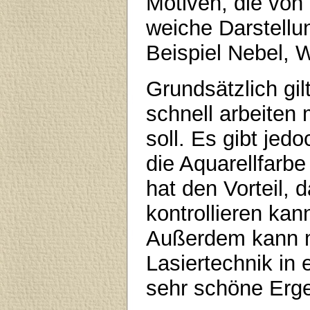
Motiven, die vo
weiche Darstellu
Beispiel Nebel, 
Grundsätzlich gil
schnell arbeiten
soll. Es gibt jed
die Aquarellfarb
hat den Vorteil,
kontrollieren kan
Außerdem kann ma
Lasiertechnik in
sehr schöne Erge