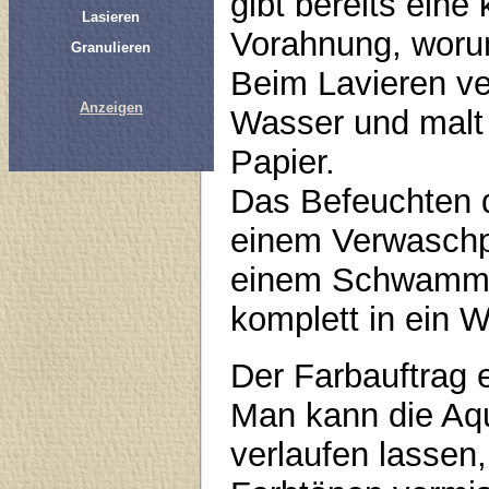
gibt bereits eine 
Lasieren
Vorahnung, woru
Granulieren
Beim Lavieren ve
Anzeigen
Wasser und malt 
Papier.
Das Befeuchten 
einem Verwaschpi
einem Schwamm e
komplett in ein 
Der Farbauftrag 
Man kann die Aqu
verlaufen lassen