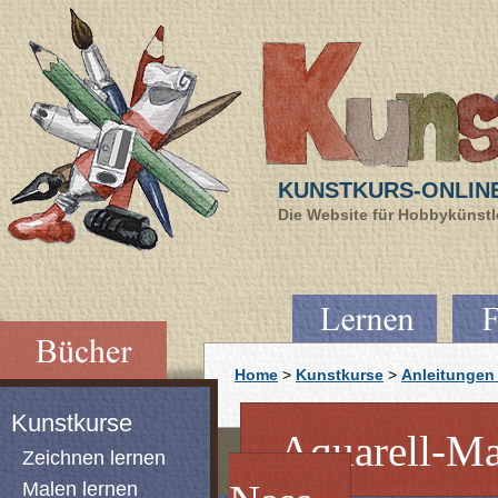
KUNSTKURS-ONLIN
Die Website für Hobbykünstle
Home
>
Kunstkurse
>
Anleitungen 
Kunstkurse
Aquarell-Mal
Zeichnen lernen
Malen lernen