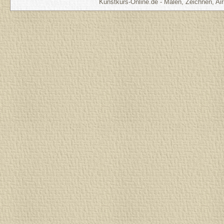
Kunstkurs-Online.de - Malen, Zeichnen, Air