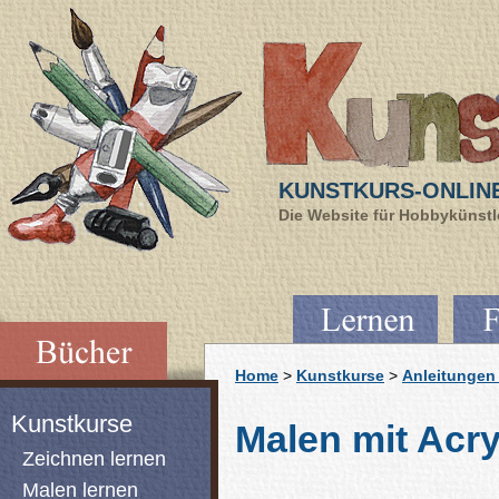
KUNSTKURS-ONLIN
Die Website für Hobbykünstle
Home
>
Kunstkurse
>
Anleitungen 
Kunstkurse
Malen mit Acry
Zeichnen lernen
Malen lernen