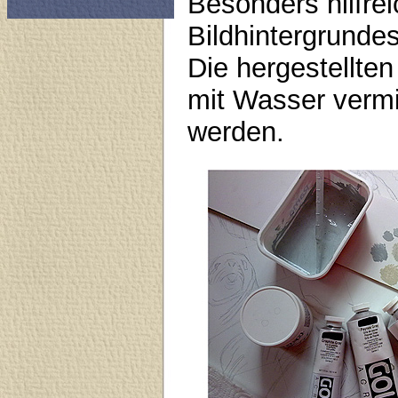
Besonders hilfre
Bildhintergrundes
Die hergestellte
mit Wasser verm
werden.