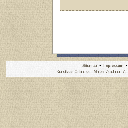
-
Sitemap
Impressum
Kunstkurs-Online.de - Malen, Zeichnen, Air