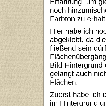
Erfahrung, um gl
noch hinzumisch
Farbton zu erhalt
Hier habe ich no
abgeklebt, da di
fließend sein dü
Flächenübergäng
Bild-Hintergrund
gelangt auch nic
Flächen.
Zuerst habe ich
im Hintergrund 