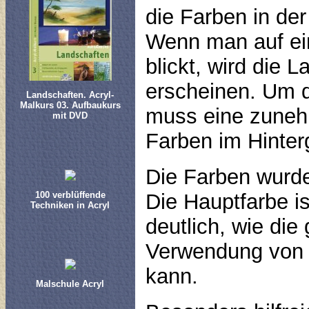
die Farben in der
Wenn man auf ein
blickt, wird die 
erscheinen. Um d
Landschaften. Acryl-
Malkurs 03. Aufbaukurs
muss eine zuneh
mit DVD
Farben im Hinter
Die Farben wurde
100 verblüffende
Die Hauptfarbe is
Techniken in Acryl
deutlich, wie di
Verwendung von 
kann.
Malschule Acryl