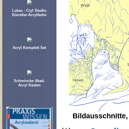
Lukas - Cryl Studio
Künstler-Acrylfarbe
Acryl Komplett Set
Schmincke Akad.
Acryl Kasten
Bildausschnitte,